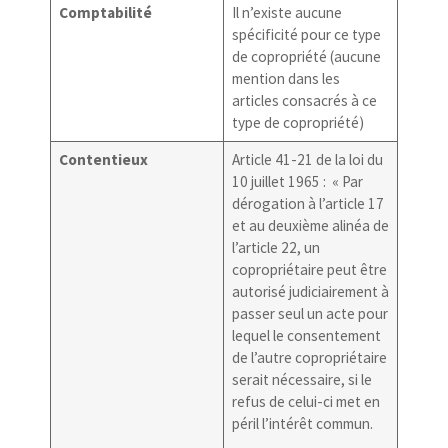
Comptabilité
Il n’existe aucune
spécificité pour ce type
de copropriété (aucune
mention dans les
articles consacrés à ce
type de copropriété)
Contentieux
Article 41-21 de la loi du
10 juillet 1965 : « Par
dérogation à l’article 17
et au deuxième alinéa de
l’article 22, un
copropriétaire peut être
autorisé judiciairement à
passer seul un acte pour
lequel le consentement
de l’autre copropriétaire
serait nécessaire, si le
refus de celui-ci met en
péril l’intérêt commun.