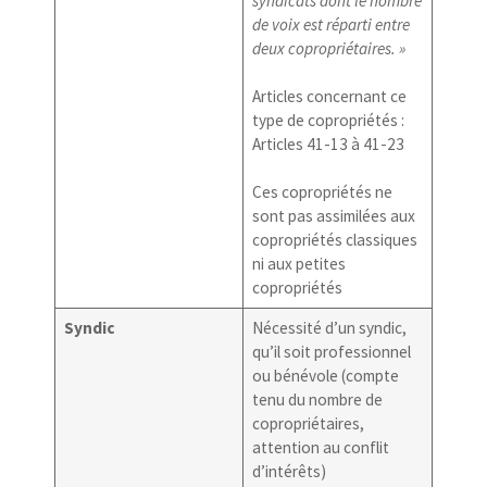
syndicats dont le nombre
de voix est réparti entre
deux copropriétaires. »
Articles concernant ce
type de copropriétés :
Articles 41-13 à 41-23
Ces copropriétés ne
sont pas assimilées aux
copropriétés classiques
ni aux petites
copropriétés
Syndic
Nécessité d’un syndic,
qu’il soit professionnel
ou bénévole (compte
tenu du nombre de
copropriétaires,
attention au conflit
d’intérêts)