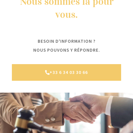
Nous sommes là pour
vous.
BESOIN D'INFORMATION ?
NOUS POUVONS Y RÉPONDRE.
+33 6 34 03 30 66