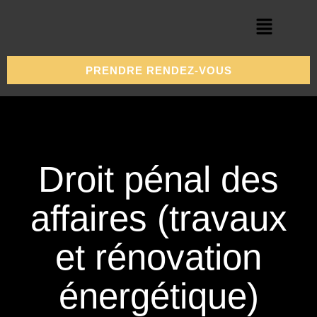
PRENDRE RENDEZ-VOUS
Droit pénal des
affaires (travaux
et rénovation
énergétique)