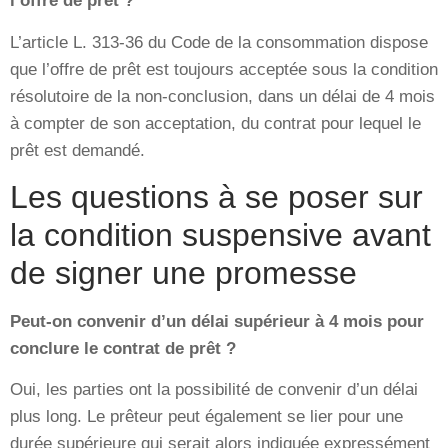
l’offre de prêt ?
L’article L. 313-36 du Code de la consommation dispose
que l’offre de prêt est toujours acceptée sous la condition
résolutoire de la non-conclusion, dans un délai de 4 mois
à compter de son acceptation, du contrat pour lequel le
prêt est demandé.
Les questions à se poser sur
la condition suspensive avant
de signer une promesse
Peut-on convenir d’un délai supérieur à 4 mois pour
conclure le contrat de prêt ?
Oui, les parties ont la possibilité de convenir d’un délai
plus long. Le prêteur peut également se lier pour une
durée supérieure qui serait alors indiquée expressément