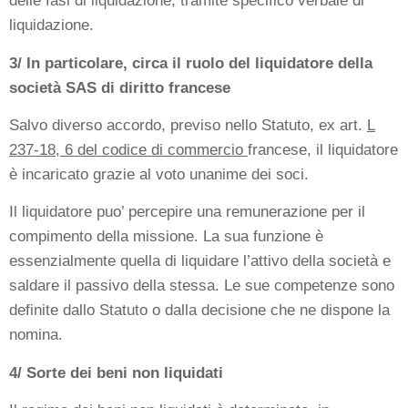
delle fasi di liquidazione, tramite specifico verbale di
liquidazione.
3/ In particolare, circa il ruolo del liquidatore della
società SAS di diritto francese
Salvo diverso accordo, previso nello Statuto, ex art.
L
237-18, 6 del codice di commercio
francese, il liquidatore
è incaricato grazie al voto unanime dei soci.
Il liquidatore puo’ percepire una remunerazione per il
compimento della missione. La sua funzione è
essenzialmente quella di liquidare l’attivo della società e
saldare il passivo della stessa. Le sue competenze sono
definite dallo Statuto o dalla decisione che ne dispone la
nomina.
4/ Sorte dei beni non liquidati