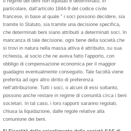
Il regime dei beni non liquidati è determinato, in
particolare, dall’articolo 1844-9 del codice civile
francese, in base al quale ” i soci possono decidere, sia
tramite lo Statuto, sia tramite una decisione specifica,
che determinati beni siano attribuiti a determinati soci. In
mancanza di tale decisione, ogni bene della società che
si trovi in natura nella massa attiva è attribuito, su sua
richiesta, al socio che ne aveva fatto l’apporto, con
obbligo di compensazione economica per il maggior
guadagno eventualmente conseguito. Tale facoltà viene
preferita ad ogni altro diritto di preferenza
nell’attribuzione. Tutti i soci, o alcuni di essi soltanto,
possono anche restare in regime di comunità circa i beni
societari. In tal caso, i loro rapporti saranno regolati,
chiusa la liquidazione, dalle regole relative alla
comunione dei beni.