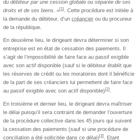
du débiteur par une cession globale ou séparée de ses
[1]
droits et de ses biens. »
.
Cette procédure est initiée à
la demande du débiteur, d’un
créancier
ou du procureur
de la république.
En deuxième lieu, le dirigeant devra déterminer si son
entreprise est en état de cessation des paiements. Il
s’agit de l’impossibilité de faire face au passif exigible
avec son actif disponible (sauf si le débiteur établit que
les réserves de crédit ou les moratoires dont il bénéficie
de la part de ses créanciers lui permettent de faire face
[2]
au passif exigible avec son actif disponible)
.
En troisième et dernier lieu,
le dirigeant devra maîtriser
le délai puisqu’il sera contraint de demander l’ouverture
de la procédure collective dans les 45 jours qui suivent
la cessation des paiements (sauf si une procédure de
[3]
conciliation a été sollicitée dans ce délai)
. Etant